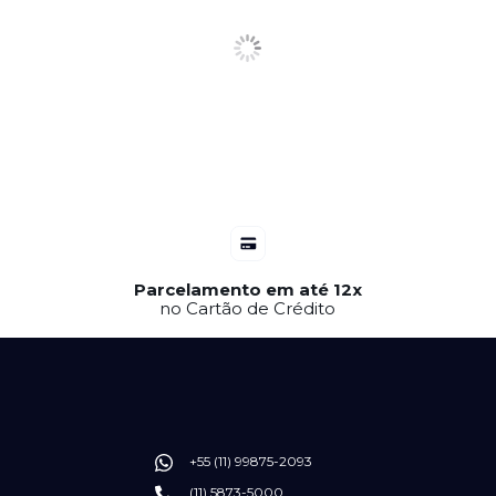
Parcelamento em até 12x
no Cartão de Crédito
+55 (11) 99875-2093
(11) 5873-5000