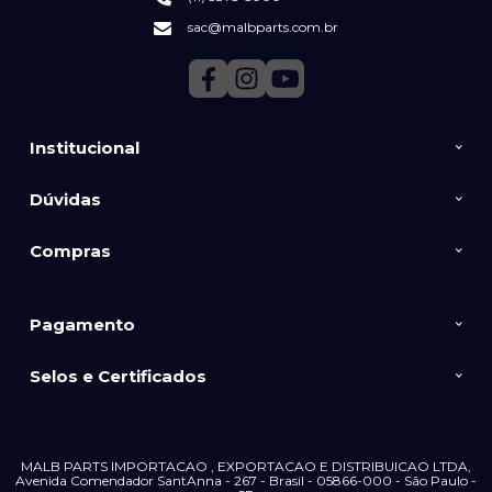
sac@malbparts.com.br
Institucional
Dúvidas
Compras
Pagamento
Selos e Certificados
MALB PARTS IMPORTACAO , EXPORTACAO E DISTRIBUICAO LTDA,
Avenida Comendador SantAnna - 267 - Brasil - 05866-000 - São Paulo -