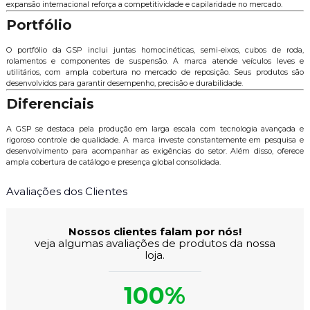
expansão internacional reforça a competitividade e capilaridade no mercado.
Portfólio
O portfólio da GSP inclui juntas homocinéticas, semi-eixos, cubos de roda,
rolamentos e componentes de suspensão. A marca atende veículos leves e
utilitários, com ampla cobertura no mercado de reposição. Seus produtos são
desenvolvidos para garantir desempenho, precisão e durabilidade.
Diferenciais
A GSP se destaca pela produção em larga escala com tecnologia avançada e
rigoroso controle de qualidade. A marca investe constantemente em pesquisa e
desenvolvimento para acompanhar as exigências do setor. Além disso, oferece
ampla cobertura de catálogo e presença global consolidada.
Avaliações dos Clientes
Nossos clientes falam por nós!
veja algumas avaliações de produtos da nossa
loja.
100%