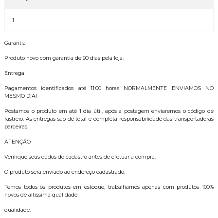
1
Garantia
Produto novo com garantia de 90 dias pela loja.
Entrega
Pagamentos identificados até 11:00 horas NORMALMENTE ENVIAMOS NO
MESMO DIA!
Postamos o produto em até 1 dia útil, após a postagem enviaremos o código de
rastreio. As entregas são de total e completa responsabilidade das transportadoras
parceiras.
ATENÇÃO
Verifique seus dados do cadastro antes de efetuar a compra.
O produto será enviado ao endereço cadastrado.
Temos todos os produtos em estoque, trabalhamos apenas com produtos 100%
novos de altíssima qualidade.
qualidade.