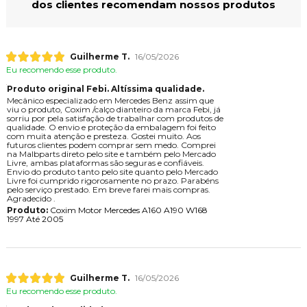
dos clientes recomendam nossos produtos
Guilherme T.
16/05/2026
Eu recomendo esse produto.
Produto original Febi. Altíssima qualidade.
Mecânico especializado em Mercedes Benz assim que
viu o produto, Coxim /calço dianteiro da marca Febi, já
sorriu por pela satisfação de trabalhar com produtos de
qualidade. O envio e proteção da embalagem foi feito
com muita atenção e presteza. Gostei muito. Aos
futuros clientes podem comprar sem medo. Comprei
na Malbparts direto pelo site e também pelo Mercado
Livre, ambas plataformas são seguras e confiáveis.
Envio do produto tanto pelo site quanto pelo Mercado
Livre foi cumprido rigorosamente no prazo. Parabéns
pelo serviço prestado. Em breve farei mais compras.
Agradecido .
Produto:
Coxim Motor Mercedes A160 A190 W168
1997 Até 2005
Guilherme T.
16/05/2026
Eu recomendo esse produto.