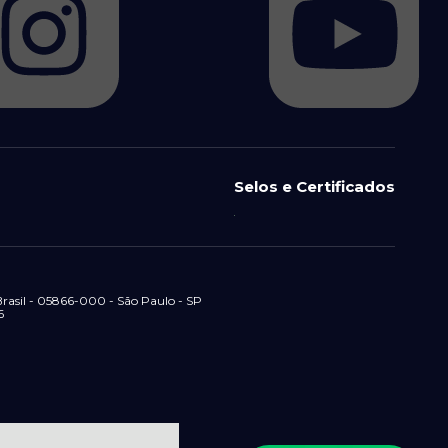
Selos e Certificados
il - 05866-000 - São Paulo - SP
6