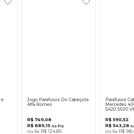
 e
Jogo Parafusos Do Cabeçote
Parafusos Ca
Alfa Romeo
Mercedes 40
S420 S500 V
R$ 749,08
R$ 590,52
R$ 689,15
R$ 543,28
no
Pix
n
ou
6x
R$ 124,85
ou
6x
R$ 98,