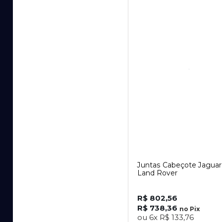
Juntas Cabeçote Jaguar
Land Rover
R$ 802,56
R$ 738,36
no
Pix
ou
6x
R$ 133,76