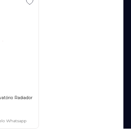
atório Radiador
elo Whatsapp