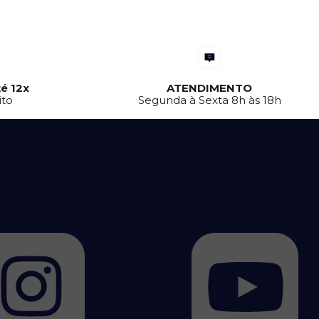
é 12x
ATENDIMENTO
ito
Segunda à Sexta 8h às 18h