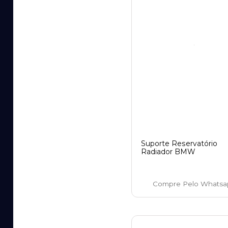
Suporte Reservatório
Radiador BMW
Compre Pelo Whatsa