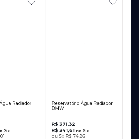
 Água Radiador
Reservatório Água Radiador
BMW
R$ 371,32
R$ 341,61
no
Pix
no
Pix
,01
ou
5x
R$ 74,26