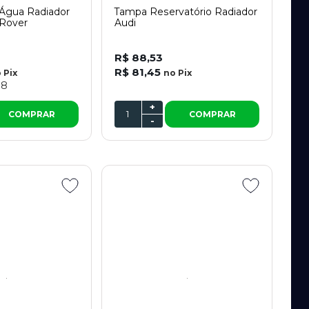
 Água Radiador
Tampa Reservatório Radiador
 Rover
Audi
R$ 88,53
R$ 81,45
o
Pix
no
Pix
18
+
COMPRAR
COMPRAR
-