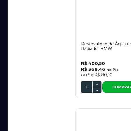
Reservatório de Água d
Radiador BMW
R$ 400,50
R$ 368,46
no
Pix
ou
5x
R$ 80,10
+
COMPRA
-