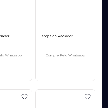
iador
Tampa do Radiador
elo Whatsapp
Compre Pelo Whatsapp