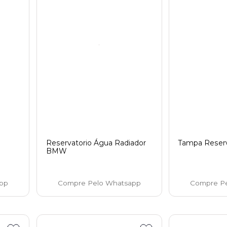
Reservatorio Água Radiador
Tampa Reserv
BMW
pp
Compre Pelo Whatsapp
Compre P