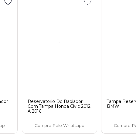
ador
Reservatorio Do Radiador
Tampa Reserv
Com Tampa Honda Civic 2012
BMW
A 2016
pp
Compre Pelo Whatsapp
Compre P