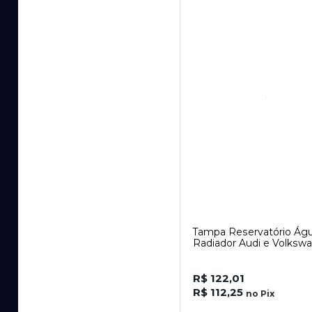
Tampa Reservatório Ág
Radiador Audi e Volksw
R$ 122,01
R$ 112,25
no
Pix