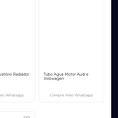
atório Radiador
Tubo Agua Motor Audi e
Volswagen
elo Whatsapp
Compre Pelo Whatsapp