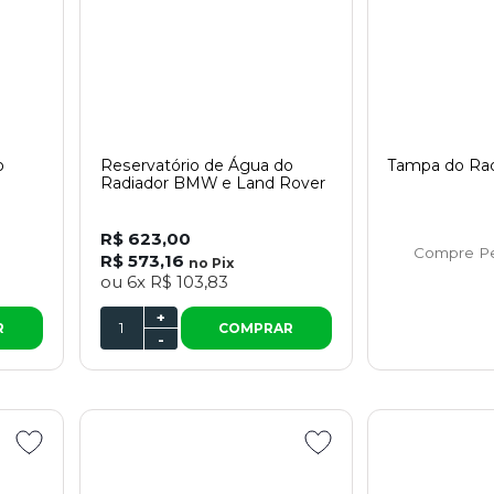
o
Reservatório de Água do
Tampa do Rad
Radiador BMW e Land Rover
R$ 623,00
Compre P
R$ 573,16
no
Pix
ou
6x
R$ 103,83
+
R
COMPRAR
-