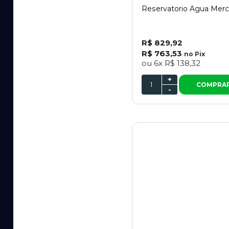
Reservatorio Agua Mer
R$ 829,92
R$ 763,53
no
Pix
ou
6x
R$ 138,32
+
COMPRA
-