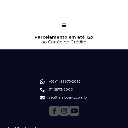
Parcelamento em até 12x
no Cartão de Crédito
+55 (11) 99875-2093
(11) 5873-5000
sac@malbparts.com.br