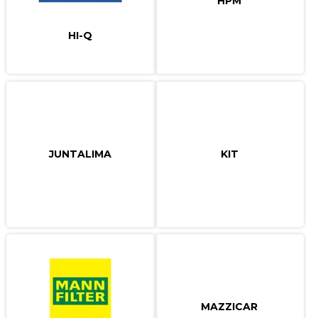
HPM
HI-Q
JUNTALIMA
KIT
MAZZICAR