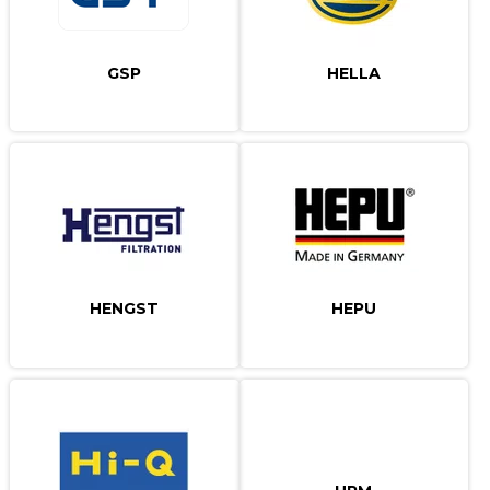
GSP
HELLA
HENGST
HEPU