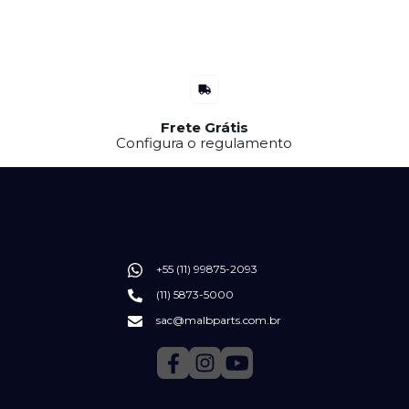
Frete Grátis
Configura o regulamento
+55 (11) 99875-2093
(11) 5873-5000
sac@malbparts.com.br