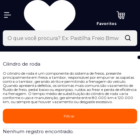
Favoritos
Cilindro de roda
O cilindro de roda é um componente do sistema de freios, presente
principalmente em freios a tambor, responsável por empurrar as sapatas
contra o tambor, gerando atrito e permitindo a frenagem do veículo.
Quando apresenta defeitos, os sintomas mais comuns são vazamento de
fluido de freio, pedal baixo ou esponjoso, ruídos ao frear e perda de eficiência
na frenagem. O tempo médio de substituição do cilindro de roda varia
conforme o uso e manutenção, geralmente entre 80.000 km e 120.000
km, ou sempre que houver vazamento ou desgaste excessivo.
Filtrar
Nenhum registro encontrado.