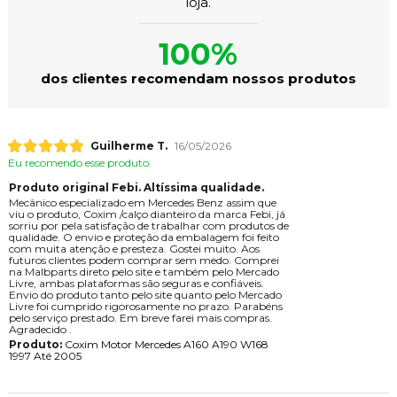
loja.
100%
dos clientes recomendam nossos produtos
Guilherme T.
16/05/2026
Eu recomendo esse produto.
Produto original Febi. Altíssima qualidade.
Mecânico especializado em Mercedes Benz assim que
viu o produto, Coxim /calço dianteiro da marca Febi, já
sorriu por pela satisfação de trabalhar com produtos de
qualidade. O envio e proteção da embalagem foi feito
com muita atenção e presteza. Gostei muito. Aos
futuros clientes podem comprar sem medo. Comprei
na Malbparts direto pelo site e também pelo Mercado
Livre, ambas plataformas são seguras e confiáveis.
Envio do produto tanto pelo site quanto pelo Mercado
Livre foi cumprido rigorosamente no prazo. Parabéns
pelo serviço prestado. Em breve farei mais compras.
Agradecido .
Produto:
Coxim Motor Mercedes A160 A190 W168
1997 Até 2005