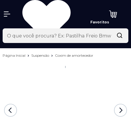
Favoritos
Página Inicial
Suspensão
Coxim de amortecedor