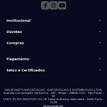
Institucional
Dúvidas
Compras
Pagamento
Selos e Certificados
MALB PARTS IMPORTACAO , EXPORTACAO E DISTRIBUICAO LTDA,
Avenida Comendador SantAnna - 267 - Brasil - 05866-000 - São Paulo -
SP
CNPJ: 33.330.360/0001-00 | © Todos os direitos reservados - Malb Parts -
2026