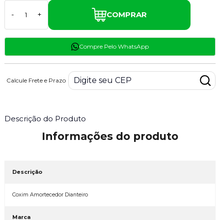
COMPRAR
-
+
Compre Pelo WhatsApp
Calcule Frete e Prazo
Descrição do Produto
Informações do produto
Descrição
Coxim Amortecedor Dianteiro
Marca