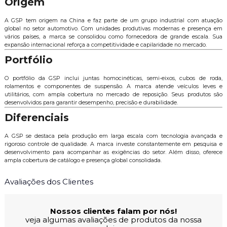
Origem
A GSP tem origem na China e faz parte de um grupo industrial com atuação
global no setor automotivo. Com unidades produtivas modernas e presença em
vários países, a marca se consolidou como fornecedora de grande escala. Sua
expansão internacional reforça a competitividade e capilaridade no mercado.
Portfólio
O portfólio da GSP inclui juntas homocinéticas, semi-eixos, cubos de roda,
rolamentos e componentes de suspensão. A marca atende veículos leves e
utilitários, com ampla cobertura no mercado de reposição. Seus produtos são
desenvolvidos para garantir desempenho, precisão e durabilidade.
Diferenciais
A GSP se destaca pela produção em larga escala com tecnologia avançada e
rigoroso controle de qualidade. A marca investe constantemente em pesquisa e
desenvolvimento para acompanhar as exigências do setor. Além disso, oferece
ampla cobertura de catálogo e presença global consolidada.
Avaliações dos Clientes
Nossos clientes falam por nós!
veja algumas avaliações de produtos da nossa