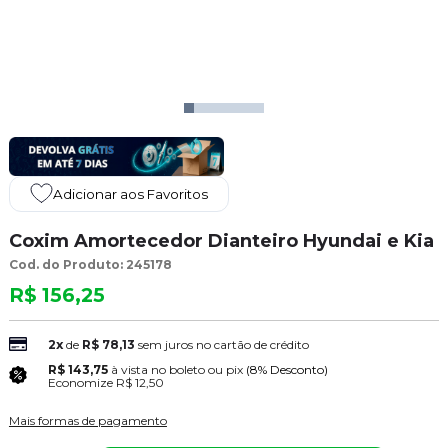
Adicionar aos Favoritos
Coxim Amortecedor Dianteiro Hyundai e Kia
Cod. do Produto: 245178
R$ 156,25
2x
de
R$ 78,13
sem juros no cartão de crédito
R$ 143,75
à vista no boleto ou pix
(8% Desconto)
Economize
R$ 12,50
Mais formas de pagamento