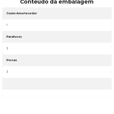
Conteúdo da embalagem
Coxim Amortecedor
1
Parafusos
3
Porcas
3