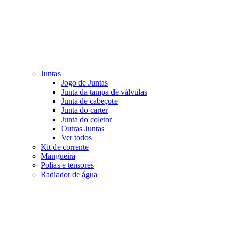
Juntas
Jogo de Juntas
Junta da tampa de válvulas
Junta de cabeçote
Junta do carter
Junta do coletor
Outras Juntas
Ver todos
Kit de corrente
Mangueira
Polias e tensores
Radiador de água