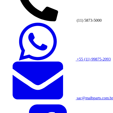
(11) 5873-5000
+55 (11) 99875-2093
sac@malbparts.com.br