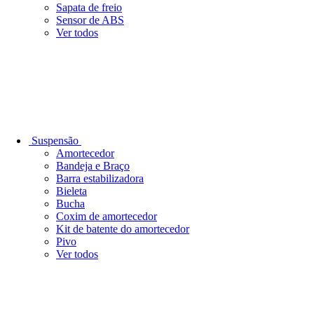
Sapata de freio
Sensor de ABS
Ver todos
Suspensão
Amortecedor
Bandeja e Braço
Barra estabilizadora
Bieleta
Bucha
Coxim de amortecedor
Kit de batente do amortecedor
Pivo
Ver todos