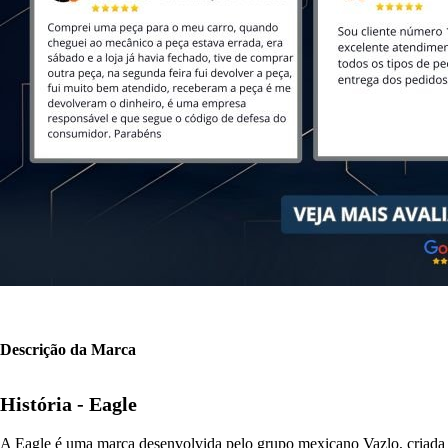
Descrição da Marca
História -
Eagle
A Eagle é uma marca desenvolvida pelo grupo mexicano Vazlo, criada