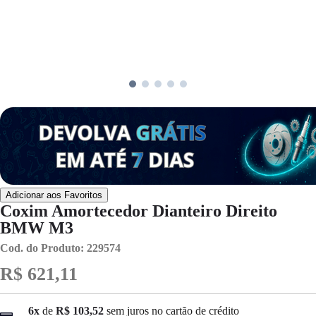
Adicionar aos Favoritos
Coxim Amortecedor Dianteiro Direito
BMW M3
Cod. do Produto: 229574
R$ 621,11
6x
de
R$ 103,52
sem juros no cartão de crédito