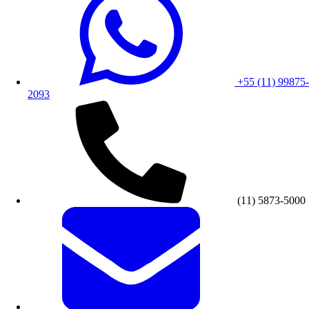
+55 (11) 99875-
2093
(11) 5873-5000