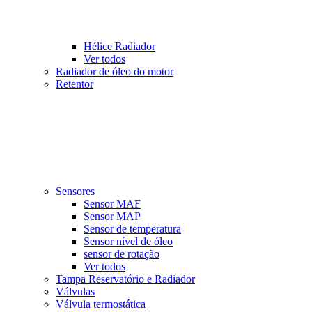
Hélice Radiador
Ver todos
Radiador de óleo do motor
Retentor
Sensores
Sensor MAF
Sensor MAP
Sensor de temperatura
Sensor nível de óleo
sensor de rotação
Ver todos
Tampa Reservatório e Radiador
Válvulas
Válvula termostática