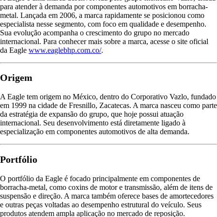
para atender à demanda por componentes automotivos em borracha-
metal. Lançada em 2006, a marca rapidamente se posicionou como
especialista nesse segmento, com foco em qualidade e desempenho.
Sua evolução acompanha o crescimento do grupo no mercado
internacional. Para conhecer mais sobre a marca, acesse o site oficial
da Eagle
www.eaglebhp.com.co/
.
Origem
A Eagle tem origem no México, dentro do Corporativo Vazlo, fundado
em 1999 na cidade de Fresnillo, Zacatecas. A marca nasceu como parte
da estratégia de expansão do grupo, que hoje possui atuação
internacional. Seu desenvolvimento está diretamente ligado à
especialização em componentes automotivos de alta demanda.
Portfólio
O portfólio da Eagle é focado principalmente em componentes de
borracha-metal, como coxins de motor e transmissão, além de itens de
suspensão e direção. A marca também oferece bases de amortecedores
e outras peças voltadas ao desempenho estrutural do veículo. Seus
produtos atendem ampla aplicação no mercado de reposição.