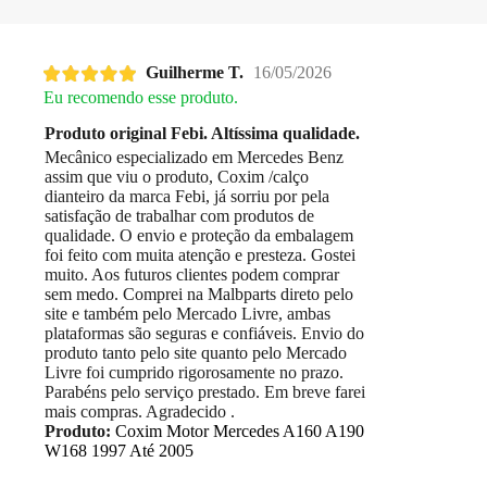
Guilherme T.
16/05/2026
Eu recomendo esse produto.
Produto original Febi. Altíssima qualidade.
Mecânico especializado em Mercedes Benz
assim que viu o produto, Coxim /calço
dianteiro da marca Febi, já sorriu por pela
satisfação de trabalhar com produtos de
qualidade. O envio e proteção da embalagem
foi feito com muita atenção e presteza. Gostei
muito. Aos futuros clientes podem comprar
sem medo. Comprei na Malbparts direto pelo
site e também pelo Mercado Livre, ambas
plataformas são seguras e confiáveis. Envio do
produto tanto pelo site quanto pelo Mercado
Livre foi cumprido rigorosamente no prazo.
Parabéns pelo serviço prestado. Em breve farei
mais compras. Agradecido .
Produto:
Coxim Motor Mercedes A160 A190
W168 1997 Até 2005