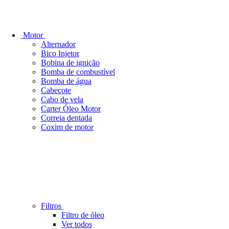
Motor
Alternador
Bico Injetor
Bobina de ignição
Bomba de combustível
Bomba de água
Cabeçote
Cabo de vela
Carter Óleo Motor
Correia dentada
Coxim de motor
Filtros
Filtro de óleo
Ver todos