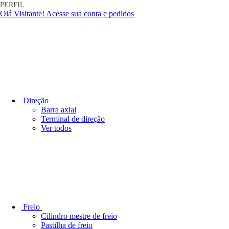
Olá Visitante!
Acesse sua conta e pedidos
Direção
Barra axial
Terminal de direção
Ver todos
Freio
Cilindro mestre de freio
Pastilha de freio