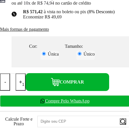
ou até
10x
de
R$ 74,94
no cartão de crédito
R$ 571,42
à vista no boleto ou pix
(8% Desconto)
Economize
R$ 49,69
Mais formas de pagamento
Cor:
Tamanho:
Única
Único
-
+
COMPRAR
Compre Pelo WhatsApp
Calcule Frete e
Prazo