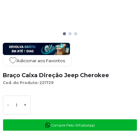
Adicionar aos Favoritos
Braço Caixa Direção Jeep Cherokee
Cod. do Produto: 221729
-
+
Compre Pelo WhatsApp