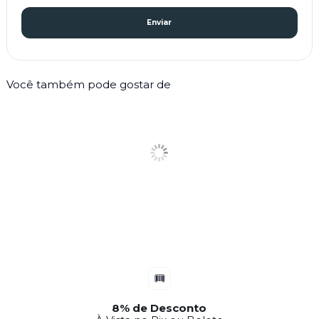
Enviar
Você também pode gostar de
Parcelamento em até 12x