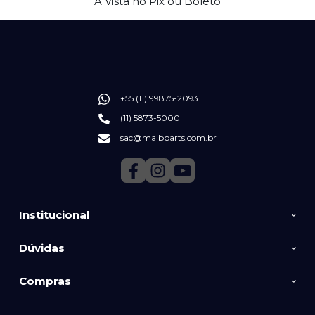
no Cartão de Crédito
+55 (11) 99875-2093
(11) 5873-5000
sac@malbparts.com.br
Institucional
Dúvidas
Compras