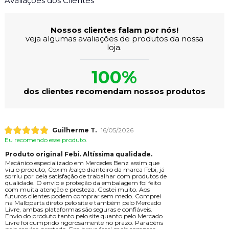
Avaliações dos Clientes
Nossos clientes falam por nós!
veja algumas avaliações de produtos da nossa
loja.
100%
dos clientes recomendam nossos produtos
Guilherme T.
16/05/2026
Eu recomendo esse produto.
Produto original Febi. Altíssima qualidade.
Mecânico especializado em Mercedes Benz assim que
viu o produto, Coxim /calço dianteiro da marca Febi, já
sorriu por pela satisfação de trabalhar com produtos de
qualidade. O envio e proteção da embalagem foi feito
com muita atenção e presteza. Gostei muito. Aos
futuros clientes podem comprar sem medo. Comprei
na Malbparts direto pelo site e também pelo Mercado
Livre, ambas plataformas são seguras e confiáveis.
Envio do produto tanto pelo site quanto pelo Mercado
Livre foi cumprido rigorosamente no prazo. Parabéns