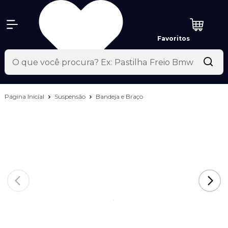
Favoritos
Página Inicial
Suspensão
Bandeja e Braço