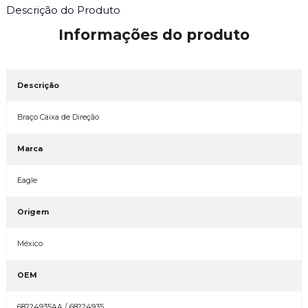
Descrição do Produto
Informações do produto
Descrição
Braço Caixa de Direção
Marca
Eagle
Origem
México
OEM
68224935AA / 68224935