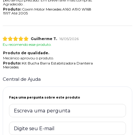
pelo serviço prestado. Em breve farei mais compras.
Agradecido .
Produto:
Coxim Motor Mercedes A160 A190 W168
1997 Até 2005
Guilherme T.
16/05/2026
Eu recomendo esse produto.
Produto de qualidade.
Mecânico aprovou o produto.
Produto:
Kit Bucha Barra Estabilizadora Dianteira
Mercedes
Central de Ajuda
Faça uma pergunta sobre este produto