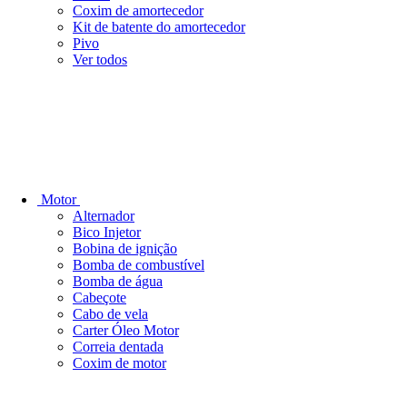
Coxim de amortecedor
Kit de batente do amortecedor
Pivo
Ver todos
Motor
Alternador
Bico Injetor
Bobina de ignição
Bomba de combustível
Bomba de água
Cabeçote
Cabo de vela
Carter Óleo Motor
Correia dentada
Coxim de motor