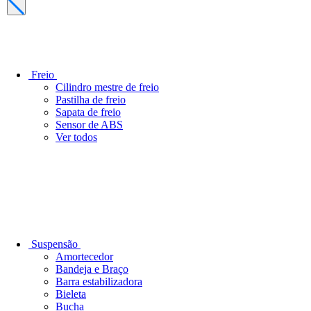
Freio
Cilindro mestre de freio
Pastilha de freio
Sapata de freio
Sensor de ABS
Ver todos
Suspensão
Amortecedor
Bandeja e Braço
Barra estabilizadora
Bieleta
Bucha