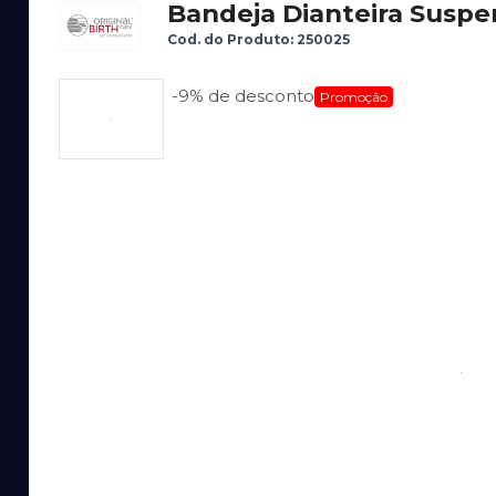
Bandeja Dianteira Suspe
Cod. do Produto: 250025
-9%
de desconto
Promoção