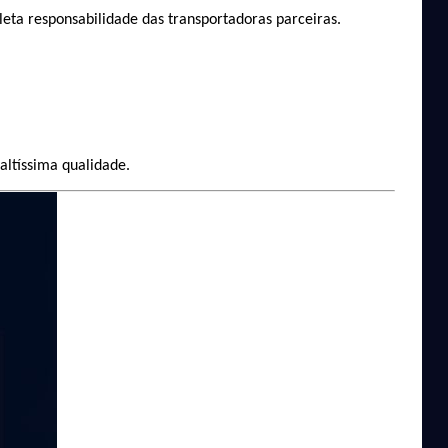
leta responsabilidade das transportadoras parceiras.
ltíssima qualidade.