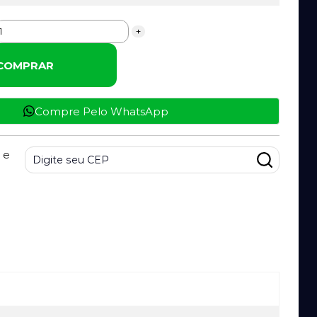
+
COMPRAR
Compre Pelo WhatsApp
 e