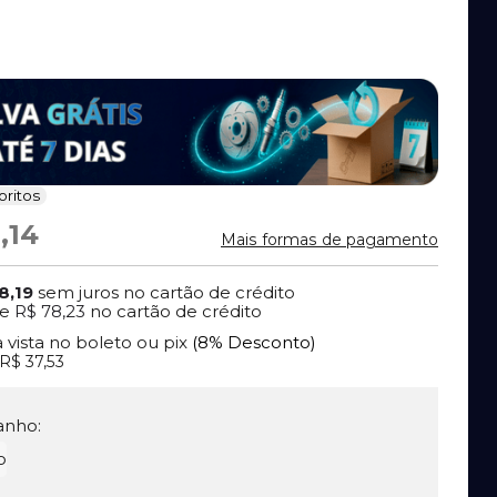
oritos
,14
Mais formas de pagamento
8,19
sem juros no cartão de crédito
e
R$ 78,23
no cartão de crédito
à vista no boleto ou pix
(8% Desconto)
R$ 37,53
nho:
o