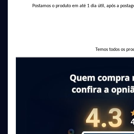
Postamos o produto em até 1 dia útil, após a postag
Temos todos os pro