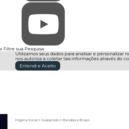
x
Filtre sua Pesquisa:
Utilizamos seus dados para analisar e personalizar no
nos autoriza a coletar tais informações através do co
Entendi e Aceito
Página Inicial
>
Suspensão
>
Bandeja e Braço